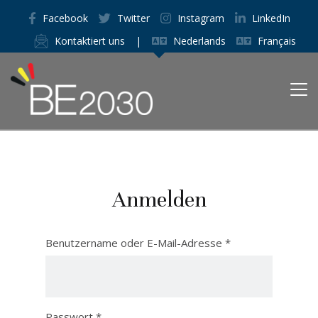
Facebook
Twitter
Instagram
LinkedIn
Kontaktiert uns
|
Nederlands
Français
Anmelden
Benutzername oder E-Mail-Adresse
*
Passwort
*