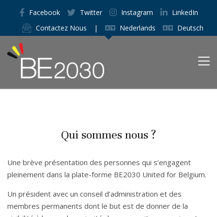
Facebook
Twitter
Instagram
LinkedIn
Contactez Nous
|
Nederlands
Deutsch
Qui sommes nous ?
Une brève présentation des personnes qui s’engagent
pleinement dans la plate-forme BE2030 United for Belgium.
Un président avec un conseil d’administration et des
membres permanents dont le but est de donner de la