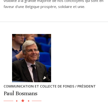
visibilité à la grande majorité de nos concitoyens qui sont en
faveur d’une Belgique prospère, solidaire et unie.
COMMUNICATION ET COLLECTE DE FONDS / PRÉSIDENT
Paul Bosmans