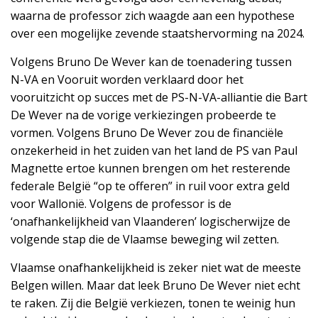
waarna de professor zich waagde aan een hypothese
over een mogelijke zevende staatshervorming na 2024.
Volgens Bruno De Wever kan de toenadering tussen
N-VA en Vooruit worden verklaard door het
vooruitzicht op succes met de PS-N-VA-alliantie die Bart
De Wever na de vorige verkiezingen probeerde te
vormen. Volgens Bruno De Wever zou de financiële
onzekerheid in het zuiden van het land de PS van Paul
Magnette ertoe kunnen brengen om het resterende
federale België “op te offeren” in ruil voor extra geld
voor Wallonië. Volgens de professor is de
‘onafhankelijkheid van Vlaanderen’ logischerwijze de
volgende stap die de Vlaamse beweging wil zetten.
Vlaamse onafhankelijkheid is zeker niet wat de meeste
Belgen willen. Maar dat leek Bruno De Wever niet echt
te raken. Zij die België verkiezen, tonen te weinig hun