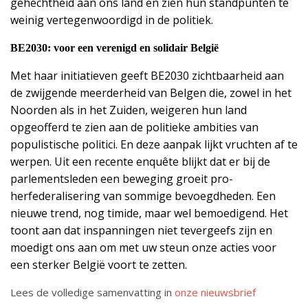
gehechtheid aan ons land en zien hun standpunten te
weinig vertegenwoordigd in de politiek.
BE2030: voor een verenigd en solidair België
Met haar initiatieven geeft BE2030 zichtbaarheid aan
de zwijgende meerderheid van Belgen die, zowel in het
Noorden als in het Zuiden, weigeren hun land
opgeofferd te zien aan de politieke ambities van
populistische politici. En deze aanpak lijkt vruchten af te
werpen. Uit een recente enquête blijkt dat er bij de
parlementsleden een beweging groeit pro-
herfederalisering van sommige bevoegdheden. Een
nieuwe trend, nog timide, maar wel bemoedigend. Het
toont aan dat inspanningen niet tevergeefs zijn en
moedigt ons aan om met uw steun onze acties voor
een sterker België voort te zetten.
Lees de volledige samenvatting in
onze nieuwsbrief