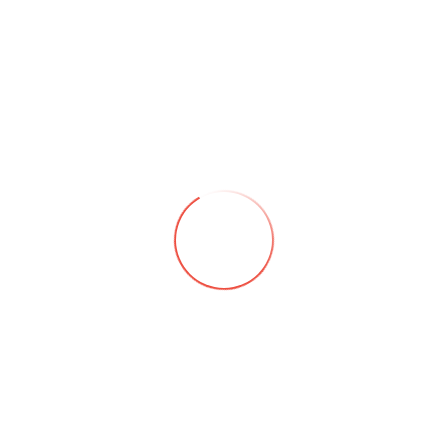
Onthouden
INLOGGEN
Je wachtwoord vergeten?