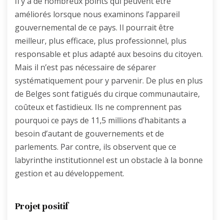
Il y a de nombreux points qui peuvent être
améliorés lorsque nous examinons l’appareil
gouvernemental de ce pays. Il pourrait être
meilleur, plus efficace, plus professionnel, plus
responsable et plus adapté aux besoins du citoyen.
Mais il n’est pas nécessaire de séparer
systématiquement pour y parvenir. De plus en plus
de Belges sont fatigués du cirque communautaire,
coûteux et fastidieux. Ils ne comprennent pas
pourquoi ce pays de 11,5 millions d’habitants a
besoin d’autant de gouvernements et de
parlements. Par contre, ils observent que ce
labyrinthe institutionnel est un obstacle à la bonne
gestion et au développement.
Projet positif