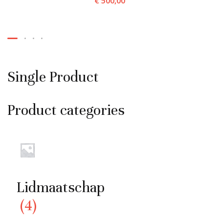
€
500,00
Single Product
Product categories
Lidmaatschap
(4)