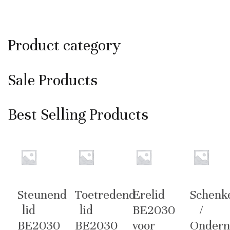
Product category
Sale Products
Best Selling Products
Steunend
Toetredend
Erelid
Schenk
lid
lid
BE2030
/
BE2030
BE2030
voor
Ondern