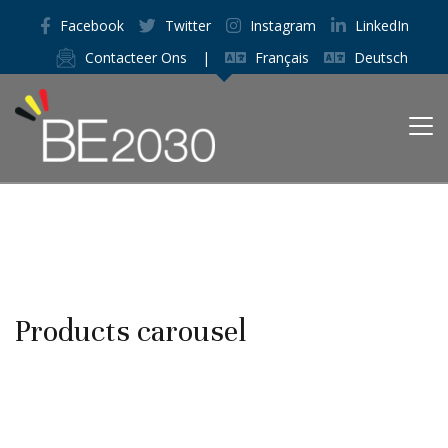
Facebook
Twitter
Instagram
LinkedIn
Contacteer Ons
|
Français
Deutsch
Products carousel