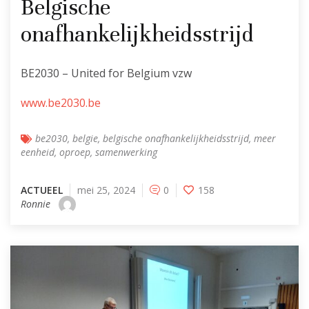
Belgische
onafhankelijkheidsstrijd
BE2030 – United for Belgium vzw
www.be2030.be
be2030
,
belgie
,
belgische onafhankelijkheidsstrijd
,
meer
eenheid
,
oproep
,
samenwerking
ACTUEEL
mei 25, 2024
0
158
Ronnie