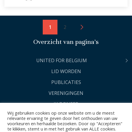
1
2
Overzicht van pagina’s
UNITED FOR BELGIUM
LID WORDEN
PUBLICATIES
VERENIGINGEN
IK DONEER
Wij gebruiken cookies op onze website om u de meest
relevante ervaring te geven door het onthouden van uw
voorkeuren en herhaalde bezoeken. Door op "Accepteren"
te klikken, stemt u in met het gebruik van ALLE cookies.