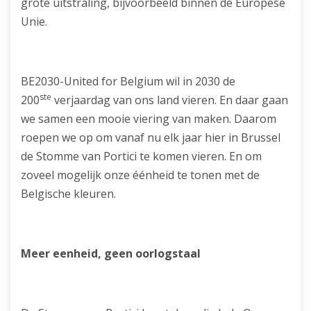
grote uitstraling, bijvoorbeeld binnen de Europese
Unie.
BE2030-United for Belgium wil in 2030 de
ste
200
verjaardag van ons land vieren. En daar gaan
we samen een mooie viering van maken. Daarom
roepen we op om vanaf nu elk jaar hier in Brussel
de Stomme van Portici te komen vieren. En om
zoveel mogelijk onze éénheid te tonen met de
Belgische kleuren.
Meer eenheid, geen oorlogstaal