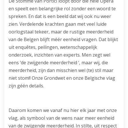
De Stomme van Portici loopt door die hele Opera
en speelt een belangrijke rol zonder een woord te
spreken. En dat is een beeld dat wij ook nu weer
zien. Verdelende krachten gaan met veel luide
oorlogstaal tekeer, maar de rustige meerderheid
van de Belgen blijft méér eenheid vragen. Dat blijkt
uit enquêtes, peilingen, wetenschappelijk
onderzoek, inzichten van experts. Men zegt wel
eens ‘de zwijgende meerderheid ‘, maar wij, die
meerderheid, zijn dan misschien wel (te) stil maar
niet stom!! Onze Grondwet en onze Belgische vlag
zijn géén details.
Daarom komen we vanaf nu hier elk jaar met onze
vlag, als symbool van de wens naar meer eenheid
van de zwijgende meerderheid. In stilte, uit respect