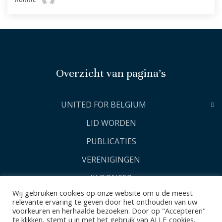
Overzicht van pagina’s
UNITED FOR BELGIUM
LID WORDEN
PUBLICATIES
VERENIGINGEN
IK DONEER
Wij gebruiken cookies op onze website om u de meest
relevante ervaring te geven door het onthouden van uw
voorkeuren en herhaalde bezoeken. Door op "Accepteren"
te klikken, stemt u in met het gebruik van ALLE cookies.