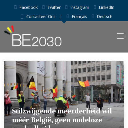
Facebook
Twitter
Instagram
LinkedIn
Contacteer Ons
|
Français
Deutsch
Stilzwijgende meerderheid wil
méér België, geen nodeloze