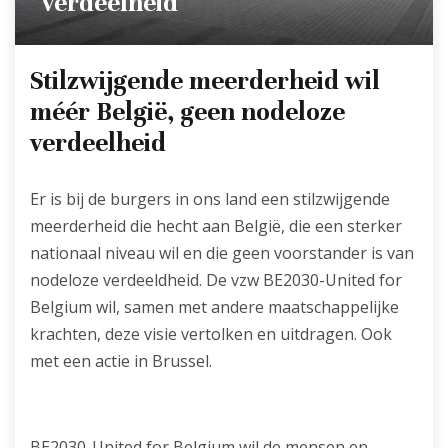
verdeelheid
Stilzwijgende meerderheid wil
méér België, geen nodeloze
verdeelheid
Er is bij de burgers in ons land een stilzwijgende
meerderheid die hecht aan België, die een sterker
nationaal niveau wil en die geen voorstander is van
nodeloze verdeeldheid. De vzw BE2030-United for
Belgium wil, samen met andere maatschappelijke
krachten, deze visie vertolken en uitdragen. Ook
met een actie in Brussel.
BE2030-United for Belgium wil de mensen en