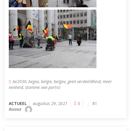
be2030
,
begov
,
belgie
,
belgov
,
geen verdeeldheid
,
meer
eenheid
,
stomme van portici
ACTUEEL
augustus 29, 2021
0
81
Ronnie