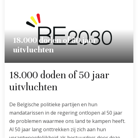
18.000 doden of 50 jaar
uitvluchten
18.000 doden of 50 jaar
uitvluchten
De Belgische politieke partijen en hun
mandatarissen in de regering ontlopen al 50 jaar
de problemen waarmee ons land te kampen heeft.
Al 50 jaar lang onttrekken zij zich aan hun
verantwoordelijkheid als bestuurders door deze