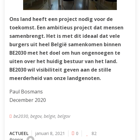
Ons land heeft een project nodig voor de
toekomst. Een ambitieus project dat mensen
samenbrengt. Het is met dit ideaal dat vele
burgers uit heel België samenkomen binnen
BE2030 met het doel om hun ongenoegen te
uiten over het huidig bestuur van het land.
BE2030 wil visibiliteit geven aan de stille
meerderheid van onze landgenoten.
Paul Bosmans
December 2020
be2030
,
begov
,
belgie
,
belgov
ACTUEEL
januari 8, 2021
0
82
Ronnie