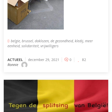
belgie
,
brussel
,
daklozen
,
de gezondheid
,
kledij
,
meer
eenheid
,
solidariteit
,
vrijwilligers
ACTUEEL
december 29, 2021
0
82
Ronnie