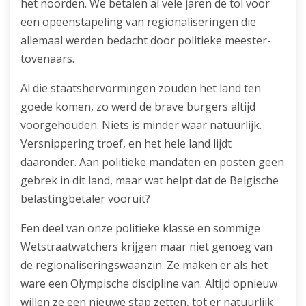
het noorden. We betalen al vele jaren de tol voor
een opeenstapeling van regionaliseringen die
allemaal werden bedacht door politieke meester-
tovenaars.
Al die staatshervormingen zouden het land ten
goede komen, zo werd de brave burgers altijd
voorgehouden. Niets is minder waar natuurlijk.
Versnippering troef, en het hele land lijdt
daaronder. Aan politieke mandaten en posten geen
gebrek in dit land, maar wat helpt dat de Belgische
belastingbetaler vooruit?
Een deel van onze politieke klasse en sommige
Wetstraatwatchers krijgen maar niet genoeg van
de regionaliseringswaanzin. Ze maken er als het
ware een Olympische discipline van. Altijd opnieuw
willen ze een nieuwe stap zetten, tot er natuurlijk