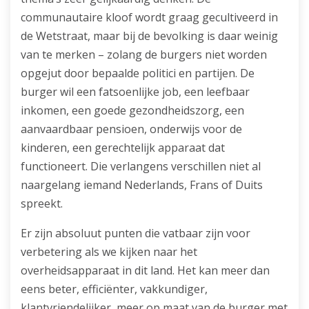
communautaire kloof wordt graag gecultiveerd in
de Wetstraat, maar bij de bevolking is daar weinig
van te merken – zolang de burgers niet worden
opgejut door bepaalde politici en partijen. De
burger wil een fatsoenlijke job, een leefbaar
inkomen, een goede gezondheidszorg, een
aanvaardbaar pensioen, onderwijs voor de
kinderen, een gerechtelijk apparaat dat
functioneert. Die verlangens verschillen niet al
naargelang iemand Nederlands, Frans of Duits
spreekt.
Er zijn absoluut punten die vatbaar zijn voor
verbetering als we kijken naar het
overheidsapparaat in dit land. Het kan meer dan
eens beter, efficiënter, vakkundiger,
klantvriendelijker, meer op maat van de burger met