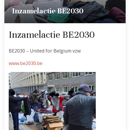
Inzamelactie BE2030
Inzamelactie BE2030
BE2030 – United for Belgium vzw
www.be2030.be