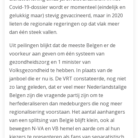
Covid-19-dossier wordt er momenteel (eindelijk en
gelukkig maar) stevig gevaccineerd, maar in 2020
lieten de regionale regeringen op dat vlak meer
dan één steek vallen.
Uit peilingen blijkt dat de meeste Belgen er de
voorkeur aan geven om één systeem van
gezondheidszorg en 1 minister van
Volksgezondheid te hebben. In plaats van de
janboel die er nu is. De VRT constateerde, nog niet
zo lang geleden, dat er veel meer Nederlandstalige
Belgen zijn die vragende partij zijn om te
herfederaliseren dan medeburgers die nog meer
regionalisering voorstaan. Het aantal aanhangers
van een splitsing van België blijft klein, ook al
bewegen N-VA en VB hemel en aarde om al hun
kiezers te presenteren als fans van separatistisch